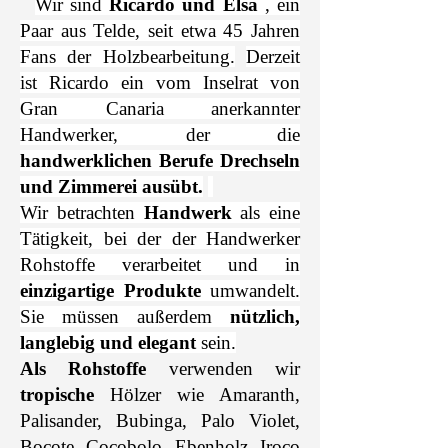
Wir sind
Ricardo und Elsa
, ein
Paar aus Telde, seit etwa 45 Jahren
Fans der Holzbearbeitung.
Derzeit
ist Ricardo ein vom Inselrat von
Gran Canaria anerkannter
Handwerker, der die
handwerklichen Berufe Drechseln
und Zimmerei ausübt.
Wir betrachten
Handwerk
als eine
Tätigkeit, bei der der Handwerker
Rohstoffe verarbeitet und in
einzigartige Produkte
umwandelt.
Sie müssen außerdem
nützlich,
langlebig und elegant
sein.
Als Rohstoffe
verwenden wir
tropische
Hölzer wie Amaranth,
Palisander, Bubinga, Palo Violet,
Bocote, Cocobolo, Ebenholz, Iroco