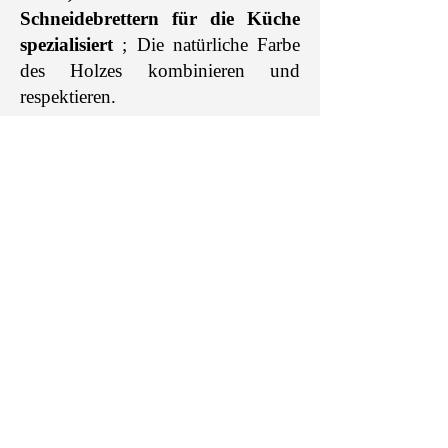
Schneidebrettern für die Küche
spezialisiert
; Die natürliche Farbe
des Holzes kombinieren und
respektieren.