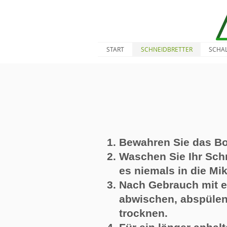
START
SCHNEIDBRETTER
SCHA
Bewahren Sie das Bo
Waschen Sie Ihr Schn
es niemals in die Mi
Nach Gebrauch mit e
abwischen, abspülen
trocknen.