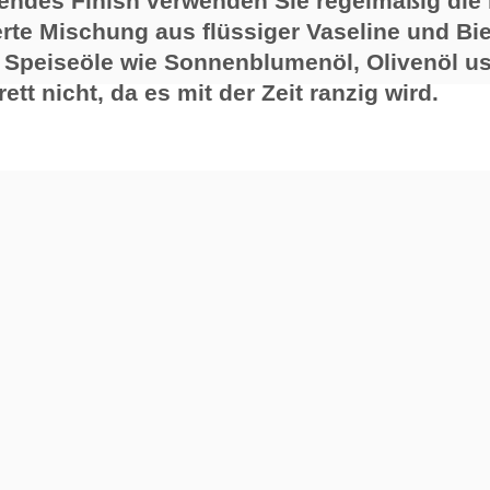
tendes Finish verwenden Sie regelmäßig die
erte Mischung aus flüssiger Vaseline und B
 Speiseöle wie Sonnenblumenöl, Olivenöl u
tt nicht, da es mit der Zeit ranzig wird.