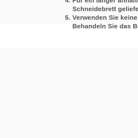
Für ein länger anhal
Schneidebrett gelief
Verwenden Sie keine
Behandeln Sie das Bre