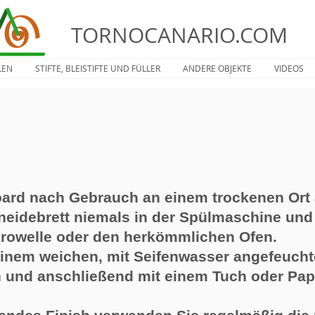
TORNOCANARIO.COM
LEN
STIFTE, BLEISTIFTE UND FÜLLER
ANDERE OBJEKTE
VIDEOS
ard nach Gebrauch an einem trockenen Ort 
eidebrett niemals in der Spülmaschine und 
krowelle oder den herkömmlichen Ofen.
inem weichen, mit Seifenwasser angefeucht
 und anschließend mit einem Tuch oder Pap